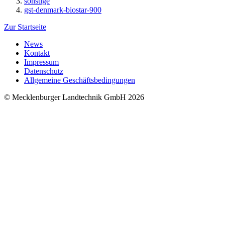
sonstige
gst-denmark-biostar-900
Zur Startseite
News
Kontakt
Impressum
Datenschutz
Allgemeine Geschäftsbedingungen
© Mecklenburger Landtechnik GmbH 2026