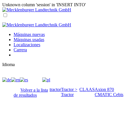
Unknown column 'session' in 'INSERT INTO'
Máquinas nuevas
Máquinas usadas
Localizaciones
Carrera
Idioma
tractor
Tractor >
CLAAS
Axion 870
Volver a la lista
Tractor
CMATIC Cebis
de resultados