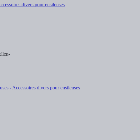
llen-