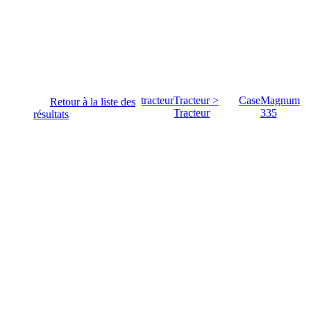
tracteur
Tracteur >
Case
Magnum
Retour à la liste des
Tracteur
335
résultats