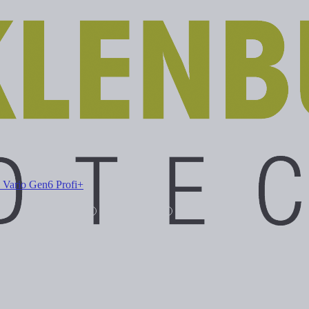
 Vario Gen6 Profi+