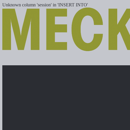
Unknown column 'session' in 'INSERT INTO'
Máquinas nuevas
Máquinas usadas
Localizaciones
Carrera