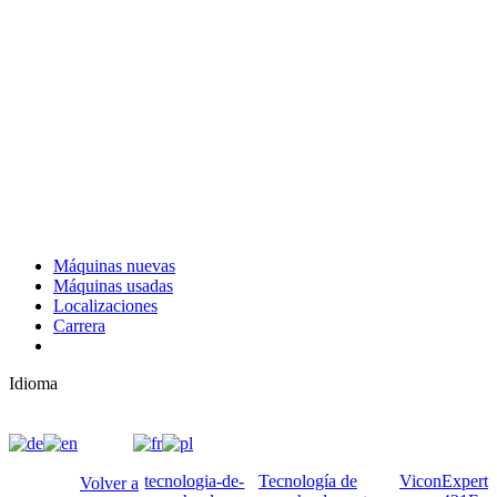
Máquinas nuevas
Máquinas usadas
Localizaciones
Carrera
Idioma
tecnologia-de-
Tecnología de
Vicon
Expert
Volver a