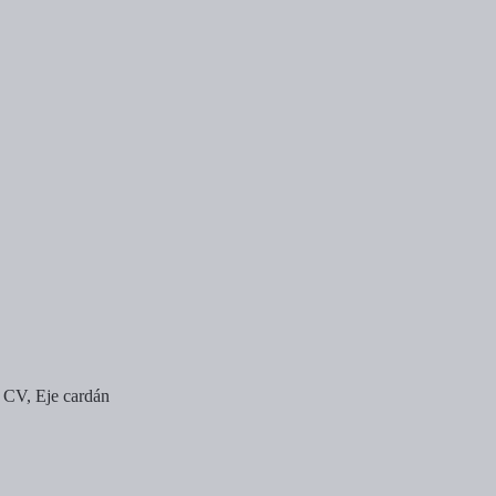
5 CV, Eje cardán