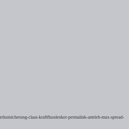
rlustsicherung-claas-kraftflusslenker-permalink-antrieb-max-spread-