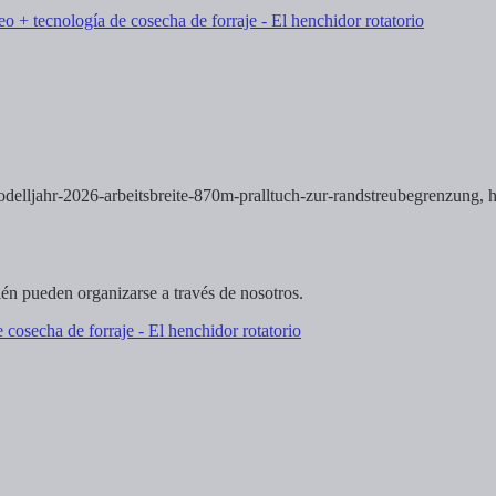
delljahr-2026-arbeitsbreite-870m-pralltuch-zur-randstreubegrenzung,
h
én pueden organizarse a través de nosotros.