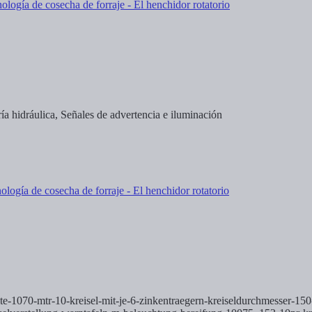
ía hidráulica, Señales de advertencia e iluminación
e-1070-mtr-10-kreisel-mit-je-6-zinkentraegern-kreiseldurchmesser-150