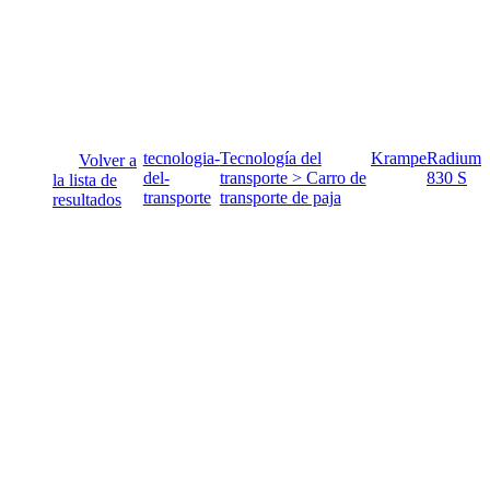
tecnologia-
Tecnología del
Krampe
Radium
Volver a
del-
transporte > Carro de
830 S
la lista de
transporte
transporte de paja
resultados