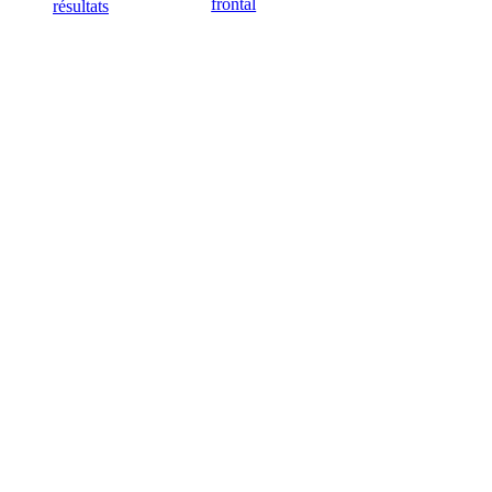
frontal
résultats