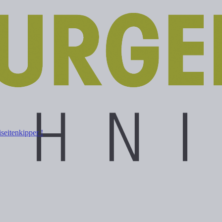
eitenkipper !